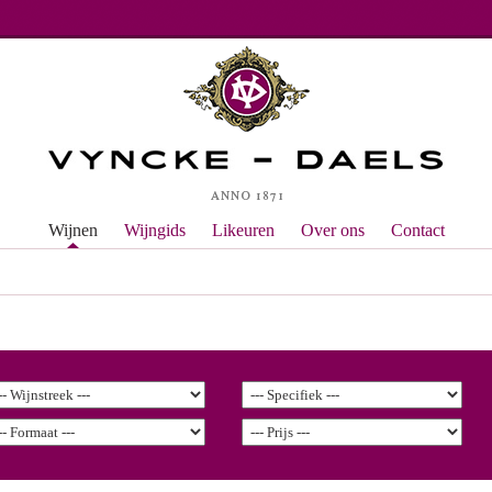
Wijnen
Wijngids
Likeuren
Over ons
Contact