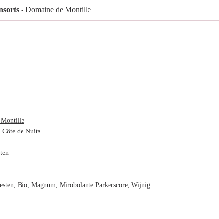
sorts
- Domaine de Montille
Montille
 Côte de Nuits
nten
eesten, Bio, Magnum, Mirobolante Parkerscore, Wijnig