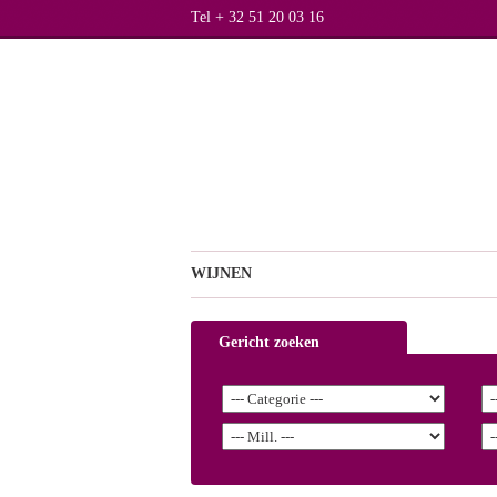
Tel + 32 51 20 03 16
WIJNEN
Gericht zoeken