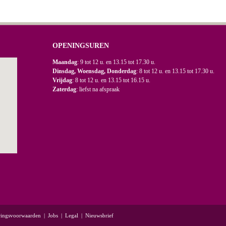
OPENINGSUREN
Maandag
: 9 tot 12 u. en 13.15 tot 17.30 u.
Dinsdag, Woensdag, Donderdag
: 8 tot 12 u. en 13.15 tot 17.30 u.
Vrijdag
: 8 tot 12 u. en 13.15 tot 16.15 u.
Zaterdag
: liefst na afspraak
ringsvoorwaarden
|
Jobs
|
Legal
|
Nieuwsbrief