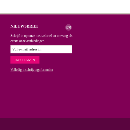
NIEUWSBRIEF
Schrijf in op onze nieuwsbrief en ontvang als
eerste onze aanbiedingen.
Volledig inschrijvingsformulier