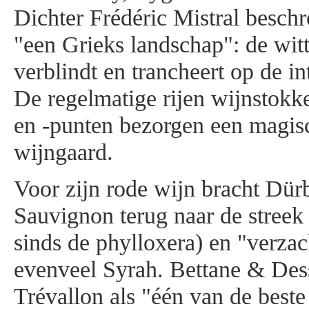
Dichter Frédéric Mistral beschr
"een Grieks landschap": de wit
verblindt en trancheert op de i
De regelmatige rijen wijnstokk
en -punten bezorgen een magis
wijngaard.
Voor zijn rode wijn bracht Dür
Sauvignon terug naar de streek 
sinds de phylloxera) en "verza
evenveel Syrah. Bettane & Des
Trévallon als "één van de beste 