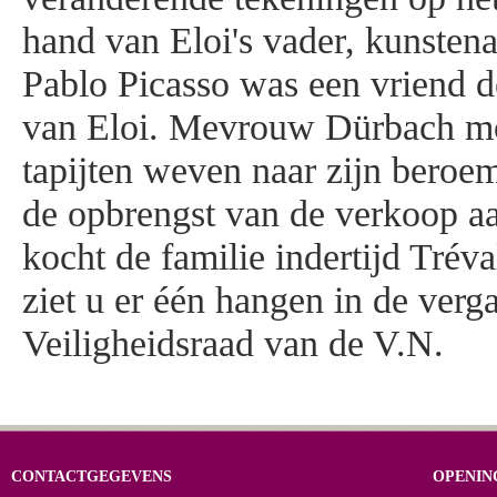
hand van Eloi's vader, kunsten
Pablo Picasso was een vriend d
van Eloi. Mevrouw Dürbach mo
tapijten weven naar zijn bero
de opbrengst van de verkoop aa
kocht de familie indertijd Trév
ziet u er één hangen in de verg
Veiligheidsraad van de V.N.
CONTACTGEGEVENS
OPENIN