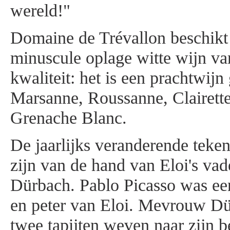
wereld!"
Domaine de Trévallon beschikt
minuscule oplage witte wijn van
kwaliteit: het is een prachtwijn
Marsanne, Roussanne, Clairett
Grenache Blanc.
De jaarlijks veranderende teken
zijn van de hand van Eloi's va
Dürbach. Pablo Picasso was een
en peter van Eloi. Mevrouw Dü
twee tapijten weven naar zijn 