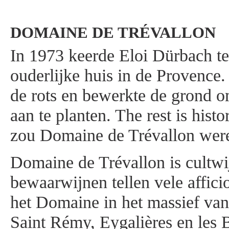
DOMAINE DE TRÉVALLON
In 1973 keerde Eloi Dürbach te
ouderlijke huis in de Provence
de rots en bewerkte de grond o
aan te planten. The rest is histor
zou Domaine de Trévallon wer
Domaine de Trévallon is cultw
bewaarwijnen tellen vele affic
het Domaine in het massief van 
Saint Rémy, Eygalières en les 