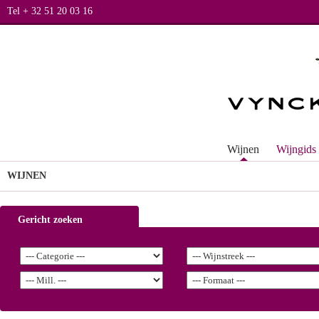
Tel + 32 51 20 03 16
Wijnen
Wijngids
WIJNEN
Gericht zoeken