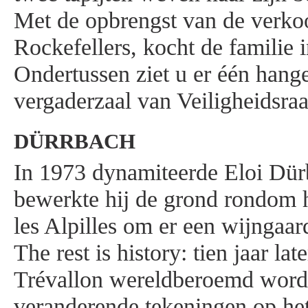
Met de opbrengst van de verko
Rockefellers, kocht de familie i
Ondertussen ziet u er één hang
vergaderzaal van Veiligheidsra
DÜRRBACH
In 1973 dynamiteerde Eloi Dür
bewerkte hij de grond rondom he
les Alpilles om er een wijngaar
The rest is history: tien jaar l
Trévallon wereldberoemd worde
veranderende tekeningen op het 