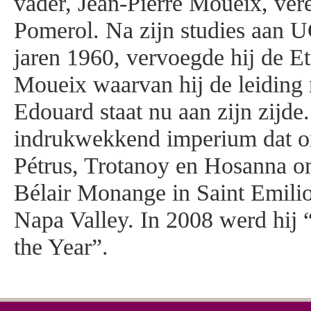
vader, Jean-Pierre Moueix, ver
Pomerol. Na zijn studies aan U
jaren 1960, vervoegde hij de Et
Moueix waarvan hij de leiding
Edouard staat nu aan zijn zijde.
indrukwekkend imperium dat o
Pétrus, Trotanoy en Hosanna o
Bélair Monange in Saint Emili
Napa Valley. In 2008 werd hij
the Year”.