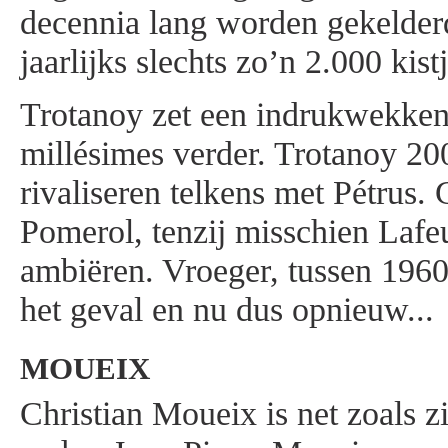
decennia lang worden gekelder
jaarlijks slechts zo’n 2.000 kis
Trotanoy zet een indrukwekken
millésimes verder. Trotanoy 20
rivaliseren telkens met Pétrus.
Pomerol, tenzij misschien Lafeu
ambiëren. Vroeger, tussen 1960
het geval en nu dus opnieuw...
MOUEIX
Christian Moueix is net zoals z