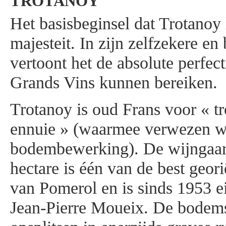
TROTANOY
Het basisbeginsel dat Trotanoy l
majesteit. In zijn zelfzekere en 
vertoont het de absolute perfect
Grands Vins kunnen bereiken.
Trotanoy is oud Frans voor « tr
ennuie » (waarmee verwezen wo
bodembewerking). De wijngaar
hectare is één van de best geor
van Pomerol en is sinds 1953 
Jean-Pierre Moueix. De bodem