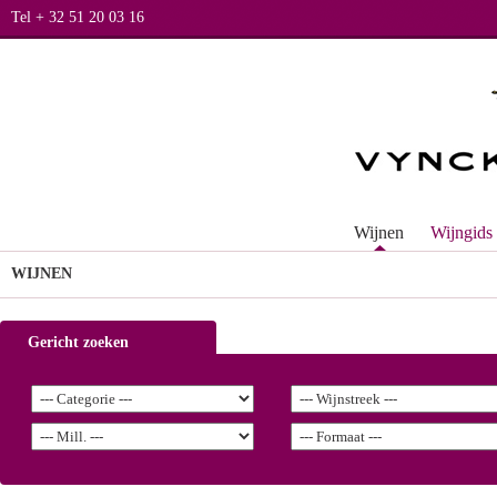
Tel + 32 51 20 03 16
Wijnen
Wijngids
WIJNEN
Gericht zoeken