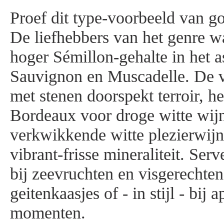
Proef dit type-voorbeeld van g
De liefhebbers van het genre wa
hoger Sémillon-gehalte in het 
Sauvignon en Muscadelle. De v
met stenen doorspekt terroir, he
Bordeaux voor droge witte wijne
verkwikkende witte plezierwijn
vibrant-frisse mineraliteit. Ser
bij zeevruchten en visgerechten
geitenkaasjes of - in stijl - bij a
momenten.