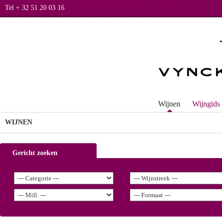
Tel + 32 51 20 03 16
Wijnen
Wijngids
WIJNEN
Gericht zoeken