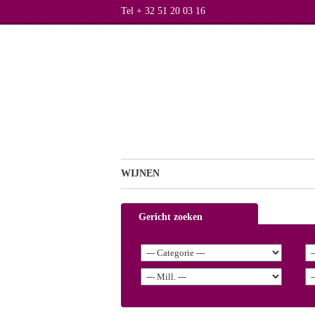
Tel + 32 51 20 03 16
WIJNEN
Gericht zoeken