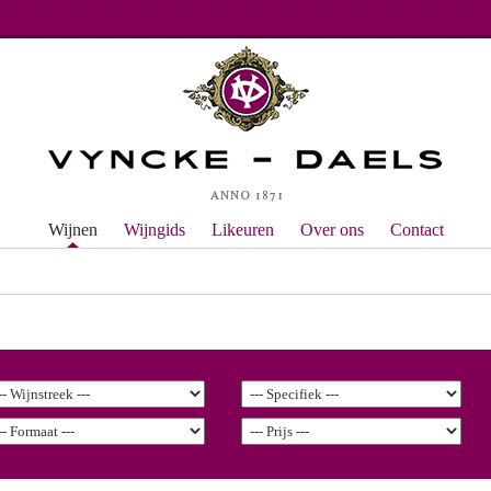
Wijnen
Wijngids
Likeuren
Over ons
Contact