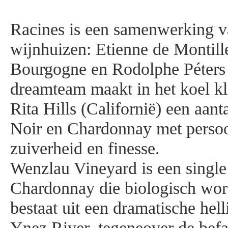
Racines is een samenwerking v
wijnhuizen: Etienne de Montille
Bourgogne en Rodolphe Péters
dreamteam maakt in het koel k
Rita Hills (Californië) een aanta
Noir en Chardonnay met persoo
zuiverheid en finesse.
Wenzlau Vineyard is een single
Chardonnay die biologisch word
bestaat uit een dramatische hel
Ynez River, tegeneover de be