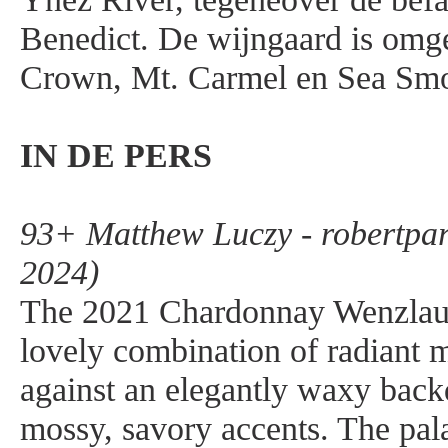
Benedict. De wijngaard is omg
Crown, Mt. Carmel en Sea Smo
IN DE PERS
93+ Matthew Luczy - robertpa
2024)
The 2021 Chardonnay Wenzlau 
lovely combination of radiant 
against an elegantly waxy bac
mossy, savory accents. The pal