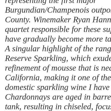
representing the first major
Burgundian/Champenois outpos
County. Winemaker Ryan Hanna
quartet responsible for these s
have gradually become more tai
A singular highlight of the ran
Reserve Sparkling, which exude
refinement of mousse that is ne
California, making it one of the
domestic sparkling wine I have
Chardonnays are aged in barrel
tank, resulting in chiseled, foc