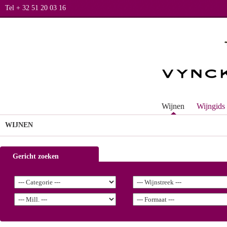
Tel + 32 51 20 03 16
Wijnen
Wijngids
WIJNEN
Gericht zoeken