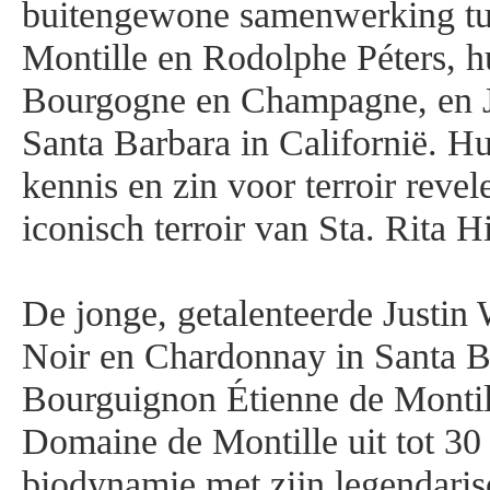
buitengewone samenwerking tu
Montille en Rodolphe Péters, h
Bourgogne en Champagne, en Ju
Santa Barbara in Californië. 
kennis en zin voor terroir revele
iconisch terroir van Sta. Rita H
De jonge, getalenteerde Justin 
Noir en Chardonnay in Santa B
Bourguignon Étienne de Monti
Domaine de Montille uit tot 30 
biodynamie met zijn legendaris