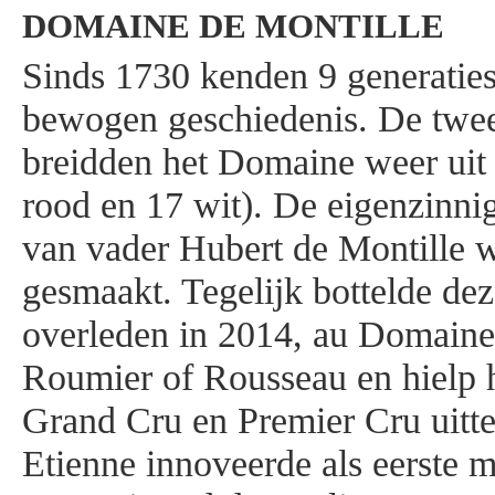
DOMAINE DE MONTILLE
Sinds 1730 kenden 9 generaties
bewogen geschiedenis. De twee
breidden het Domaine weer uit 
rood en 17 wit). De eigenzinn
van vader Hubert de Montille we
gesmaakt. Tegelijk bottelde de
overleden in 2014, au Domain
Roumier of Rousseau en hielp h
Grand Cru en Premier Cru uitt
Etienne innoveerde als eerste 