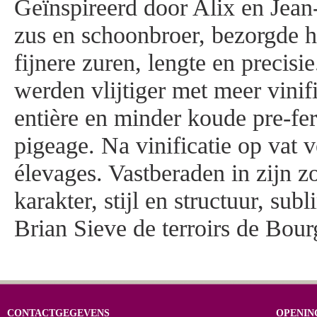
Geïnspireerd door Alix en Jean
zus en schoonbroer, bezorgde hi
fijnere zuren, lengte en precisi
werden vlijtiger met meer vinif
entière en minder koude pre-fe
pigeage. Na vinificatie op vat 
élevages. Vastberaden in zijn z
karakter, stijl en structuur, su
Brian Sieve de terroirs de Bou
CONTACTGEGEVENS
OPENIN