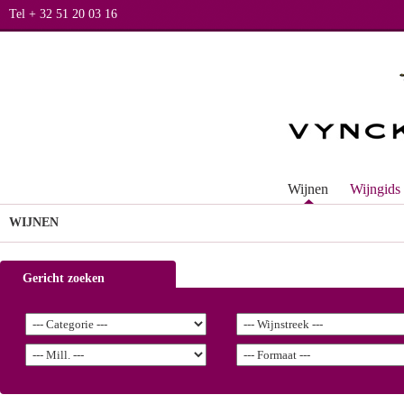
Tel + 32 51 20 03 16
Wijnen
Wijngids
WIJNEN
Gericht zoeken