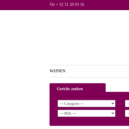
Tel + 32 51 20 03 16
WIJNEN
Gericht zoeken