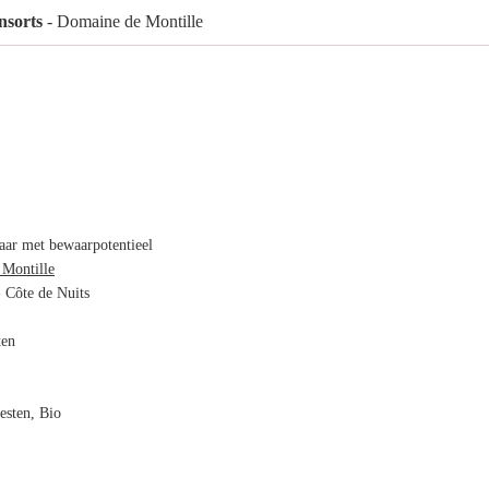
sorts
- Domaine de Montille
ar met bewaarpotentieel
Montille
 Côte de Nuits
ten
esten, Bio