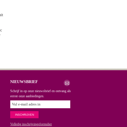
it
rc
r
NIEUWSBRIEF
Schrijf in op onze nieuwsbrief en ontvang als
eerste onze aanbiedingen.
Volledig inschrijvingsformulier