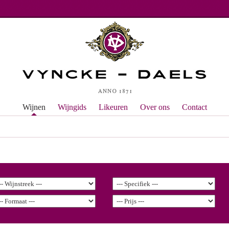
Wijnen
Wijngids
Likeuren
Over ons
Contact