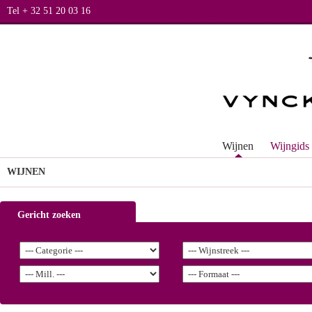
Tel + 32 51 20 03 16
Wijnen
Wijngids
WIJNEN
Gericht zoeken