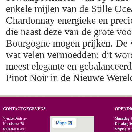
enkele mijlen van de Stille Oce
Chardonnay energieke en preci
die naast deze van de grote voo
Bourgogne mogen prijken. De 
wat velen vermoedden: dit word
meest elegante en gebalanceer
Pinot Noir in de Nieuwe Werel
CONTACTGEGEVENS
OPENIN
Vyncke Daels nv
Maandag
: 
Noordstraat 70
Dinsdag, 
8800 Roeselare
Vrijdag
: 8 