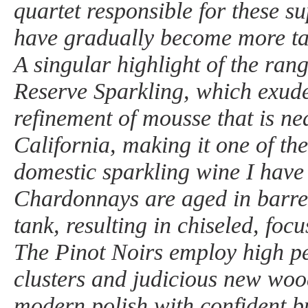
quartet responsible for these s
have gradually become more tai
A singular highlight of the ran
Reserve Sparkling, which exude
refinement of mousse that is ne
California, making it one of the
domestic sparkling wine I have
Chardonnays are aged in barrel
tank, resulting in chiseled, foc
The Pinot Noirs employ high p
clusters and judicious new wo
modern polish with confident bu