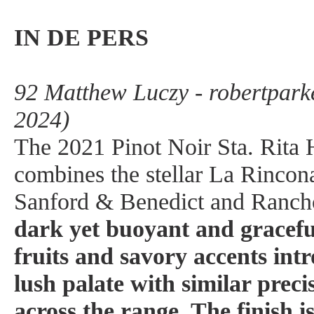
IN DE PERS
92 Matthew Luczy - robertpark
2024)
The 2021 Pinot Noir Sta. Rita 
combines the stellar La Rincon
Sanford & Benedict and Rancho
dark yet buoyant and gracefu
fruits and savory accents int
lush palate with similar preci
across the range. The finish is