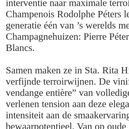
interventie naar maximale terro
Champenois Rodolphe Péters lei
generatie één van ’s werelds me
Champagnehuizen: Pierre Péter
Blancs.
Samen maken ze in Sta. Rita Hi
verfijnde terroirwijnen. De vini
vendange entière” van volledig
verlenen tension aan deze eleg
intensiteit aan de smaakervari
bewaarpotentieel. Van op oude