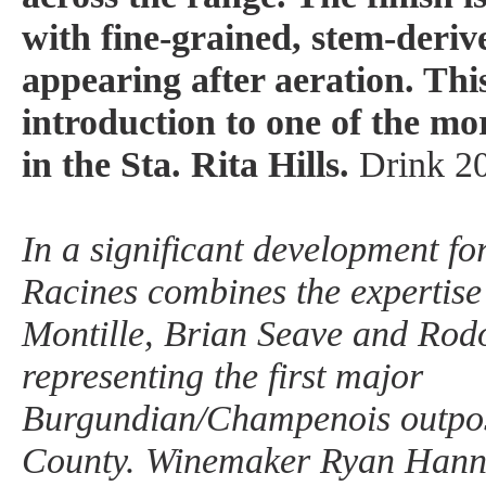
with fine-grained, stem-deriv
appearing after aeration. This
introduction to one of the mor
in the Sta. Rita Hills.
Drink 2
In a significant development for
Racines combines the expertise
Montille, Brian Seave and Rodo
representing the first major
Burgundian/Champenois outpos
County. Winemaker Ryan Hanna