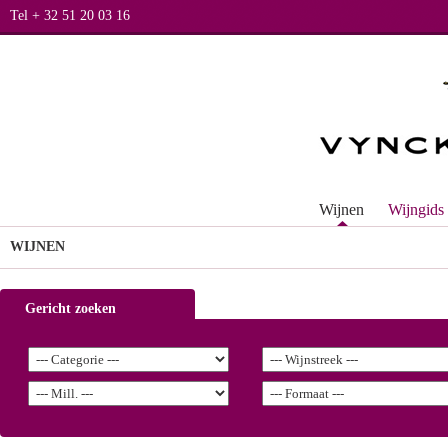
Tel + 32 51 20 03 16
Wijnen
Wijngids
WIJNEN
Gericht zoeken