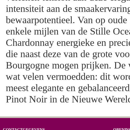
intensiteit aan de smaakervari
bewaarpotentieel. Van op oude
enkele mijlen van de Stille Oce
Chardonnay energieke en preci
die naast deze van de grote voo
Bourgogne mogen prijken. De 
wat velen vermoedden: dit word
meest elegante en gebalanceer
Pinot Noir in de Nieuwe Werel
CONTACTGEGEVENS
OPENIN