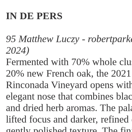
IN DE PERS
95 Matthew Luczy - robertpark
2024)
Fermented with 70% whole clus
20% new French oak, the 2021
Rinconada Vineyard opens with 
elegant nose that combines blac
and dried herb aromas. The pala
lifted focus and darker, refined
gently polished texture. The fin