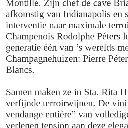
Montille. Zijn chef de cave Bri
afkomstig van Indianapolis en 
interventie naar maximale terro
Champenois Rodolphe Péters lei
generatie één van ’s werelds me
Champagnehuizen: Pierre Péter
Blancs.
Samen maken ze in Sta. Rita Hi
verfijnde terroirwijnen. De vini
vendange entière” van volledig
verlenen tension aan deze eleg