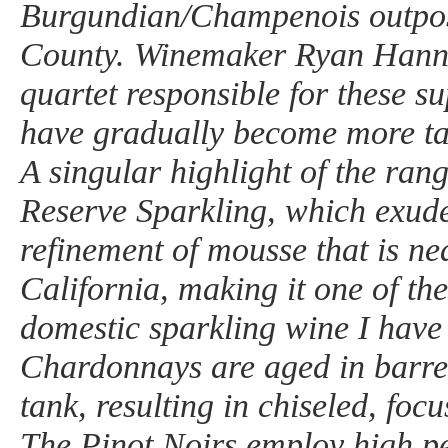
Burgundian/Champenois outpos
County. Winemaker Ryan Hanna
quartet responsible for these s
have gradually become more tai
A singular highlight of the ran
Reserve Sparkling, which exude
refinement of mousse that is ne
California, making it one of the
domestic sparkling wine I have
Chardonnays are aged in barrel
tank, resulting in chiseled, foc
The Pinot Noirs employ high p