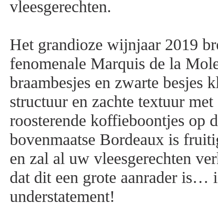
vleesgerechten.
Het grandioze wijnjaar 2019 br
fenomenale Marquis de la Mole.
braambesjes en zwarte besjes kl
structuur en zachte textuur met
roosterende koffieboontjes op 
bovenmaatse Bordeaux is fruitig
en zal al uw vleesgerechten ve
dat dit een grote aanrader is… 
understatement!