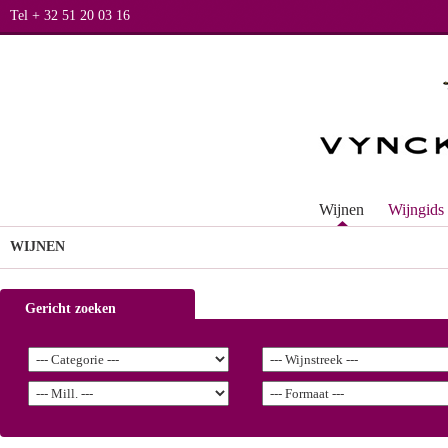
Tel + 32 51 20 03 16
Wijnen
Wijngids
WIJNEN
Gericht zoeken