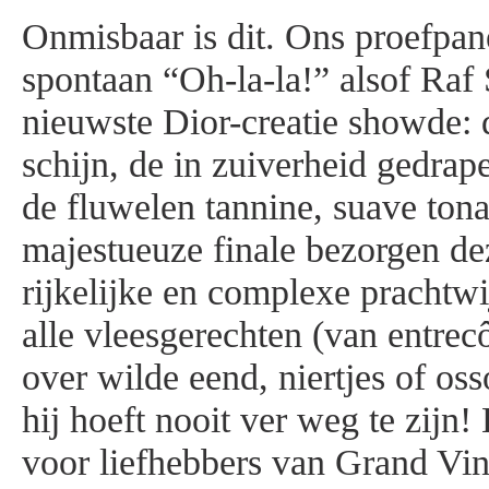
Onmisbaar is dit. Ons proefpane
spontaan “Oh-la-la!” alsof Raf
nieuwste Dior-creatie showde: 
schijn, de in zuiverheid gedrape
de fluwelen tannine, suave tona
majestueuze finale bezorgen de
rijkelijke en complexe prachtwi
alle vleesgerechten (van entrecô
over wilde eend, niertjes of o
hij hoeft nooit ver weg te zijn
voor liefhebbers van Grand Vi