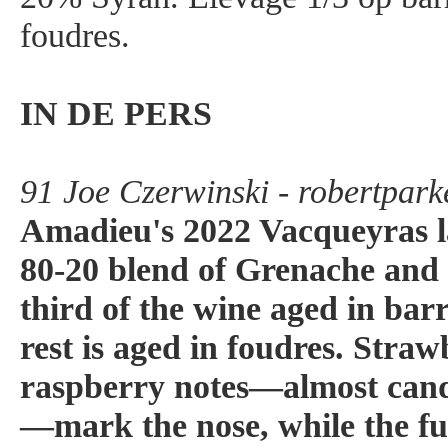
foudres.
IN DE PERS
91 Joe Czerwinski - robertpar
Amadieu's 2022 Vacqueyras la
80-20 blend of Grenache and 
third of the wine aged in bar
rest is aged in foudres. Stra
raspberry notes—almost candi
—mark the nose, while the ful