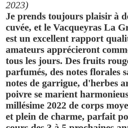
2023)
Je prends toujours plaisir à d
cuvée, et le Vacqueyras La G
est un excellent rapport quali
amateurs apprécieront comme
tous les jours. Des fruits roug
parfumés, des notes florales sa
notes de garrigue, d'herbes a
poivre se marient harmonieu
millésime 2022 de corps moyen
et plein de charme, parfait p
cours des 3 à 5 prochaines an