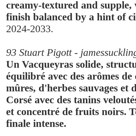
creamy-textured and supple, w
finish balanced by a hint of ci
2024-2033.
93 Stuart Pigott - jamessuckli
Un Vacqueyras solide, structu
équilibré avec des arômes de c
mûres, d'herbes sauvages et d
Corsé avec des tanins velouté
et concentré de fruits noirs. T
finale intense.