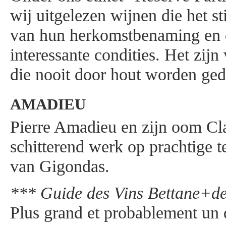
wij uitgelezen wijnen die het st
van hun herkomstbenaming en d
interessante condities. Het zij
die nooit door hout worden ge
AMADIEU
Pierre Amadieu en zijn oom Cl
schitterend werk op prachtige te
van Gigondas.
*** Guide des Vins Bettane+d
Plus grand et probablement un 