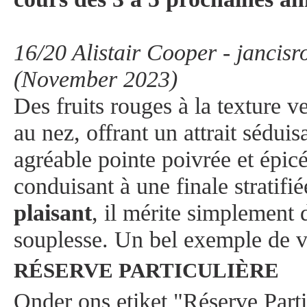
16/20 Alistair Cooper - jancis
(November 2023)
Des fruits rouges à la texture v
au nez, offrant un attrait sédui
agréable pointe poivrée et épicé
conduisant à une finale stratifi
plaisant
, il mérite simplement
souplesse. Un bel exemple de 
RÉSERVE PARTICULIÈRE
Onder ons etiket "Réserve Parti