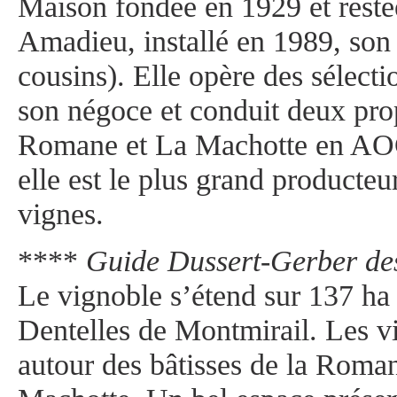
Maison fondée en 1929 et restée
Amadieu, installé en 1989, son 
cousins). Elle opère des sélecti
son négoce et conduit deux pro
Romane et La Machotte en AO
elle est le plus grand producte
vignes.
****
Guide Dussert-Gerber de
Le vignoble s’étend sur 137 ha 
Dentelles de Montmirail. Les v
autour des bâtisses de la Roman