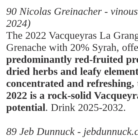
90 Nicolas Greinacher - vinou
2024)
The 2022 Vacqueyras La Grang
Grenache with 20% Syrah, off
predominantly red-fruited pro
dried herbs and leafy elemen
concentrated and refreshing, 
2022 is a rock-solid Vacquey
potential
. Drink 2025-2032.
89 Jeb Dunnuck - jebdunnuck