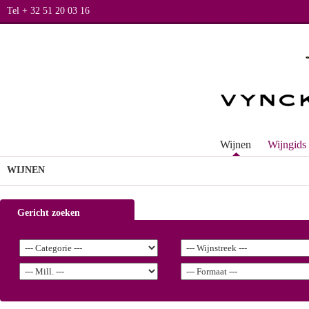
Tel + 32 51 20 03 16
Wijnen
Wijngids
WIJNEN
Gericht zoeken