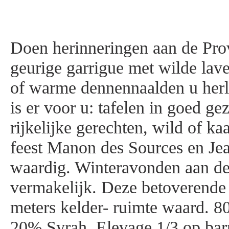
Doen herinneringen aan de Prov
geurige garrigue met wilde lave
of warme dennennaalden u her
is er voor u: tafelen in goed ge
rijkelijke gerechten, wild of k
feest Manon des Sources en Jea
waardig. Winteravonden aan d
vermakelijk. Deze betoverende 
meters kelder- ruimte waard. 
20% Syrah. Elevage 1/3 op bar