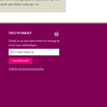
eeg de specifieke verkoops- en
NIEUWSBRIEF
Schrijf in op onze nieuwsbrief en ontvang als
eerste onze aanbiedingen.
Volledig inschrijvingsformulier