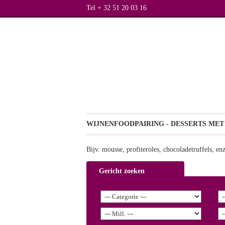
Tel + 32 51 20 03 16
WIJNEN
FOODPAIRING - DESSERTS ME
Bijv. mousse, profiteroles, chocoladetruffels, enz
Gericht zoeken