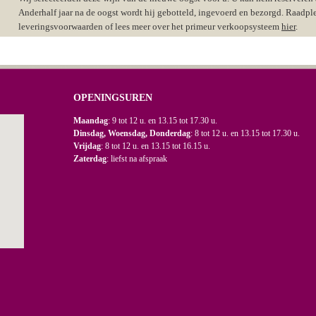
Anderhalf jaar na de oogst wordt hij gebotteld, ingevoerd en bezorgd. Raadpl
leveringsvoorwaarden of lees meer over het primeur verkoopsysteem
hier
.
OPENINGSUREN
Maandag
: 9 tot 12 u. en 13.15 tot 17.30 u.
Dinsdag, Woensdag, Donderdag
: 8 tot 12 u. en 13.15 tot 17.30 u.
Vrijdag
: 8 tot 12 u. en 13.15 tot 16.15 u.
Zaterdag
: liefst na afspraak