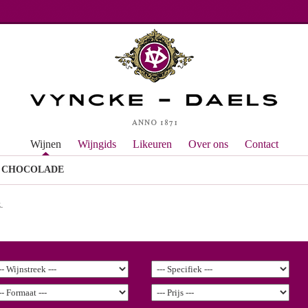
Wijnen
Wijngids
Likeuren
Over ons
Contact
T CHOCOLADE
.