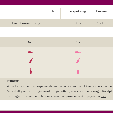
RP
Verpakking
Formaat
Three Crowns Tawny
CC12
75 cl
Rood
Rosé
Primeur
Wij selecteerden deze wijn van de nieuwe oogst voor u. U kan hem reserveren aa
Anderhalf jaar na de oogst wordt hij gebotteld, ingevoerd en bezorgd. Raadpl
leveringsvoorwaarden of lees meer over het primeur verkoopsysteem
hier
.