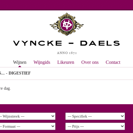
Wijnen
Wijngids
Likeuren
Over ons
Contact
.. - DIGESTIEF
re dag.