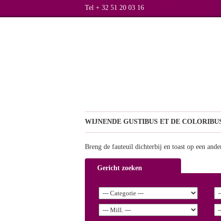
Tel + 32 51 20 03 16
WIJNEN
DE GUSTIBUS ET DE COLORIBUS.
Breng de fauteuil dichterbij en toast op een ande
Gericht zoeken