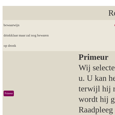
R
bewaarwijn
drinkklaar maar zal nog bewaren
op dronk
Primeur
Wij select
u. U kan h
terwijl hij
Primeur
wordt hij 
Raadpleeg 