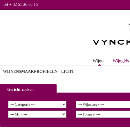
Tel + 32 51 20 03 16
Wijnen
Wijngids
WIJNEN
SMAAKPROFIELEN - LICHT
Gericht zoeken