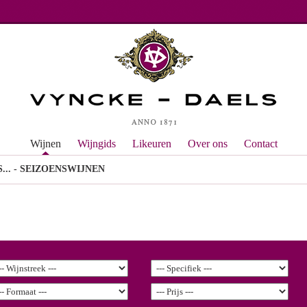
Wijnen
Wijngids
Likeuren
Over ons
Contact
... - SEIZOENSWIJNEN