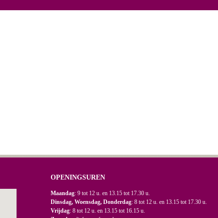
OPENINGSUREN
Maandag
: 9 tot 12 u. en 13.15 tot 17.30 u.
Dinsdag, Woensdag, Donderdag
: 8 tot 12 u. en 13.15 tot 17.30 u.
Vrijdag
: 8 tot 12 u. en 13.15 tot 16.15 u.