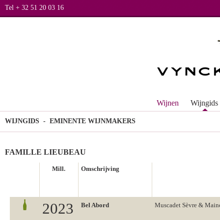
Tel + 32 51 20 03 16
Wijnen
Wijngids
WIJNGIDS
- EMINENTE WIJNMAKERS
FAMILLE LIEUBEAU
Mill.
Omschrijving
2023
Bel Abord
Muscadet Sèvre & Main