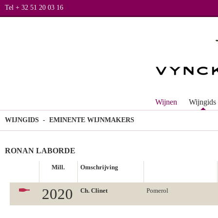
Tel + 32 51 20 03 16
Wijnen
Wijngids
WIJNGIDS
- EMINENTE WIJNMAKERS
RONAN LABORDE
Mill.
Omschrijving
2020
Ch. Clinet
Pomerol