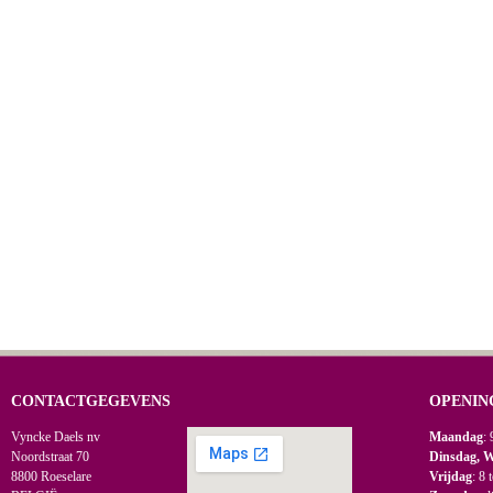
CONTACTGEGEVENS
OPENIN
Vyncke Daels nv
Maandag
: 
Noordstraat 70
Dinsdag, 
8800 Roeselare
Vrijdag
: 8 