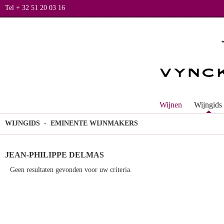
Tel + 32 51 20 03 16
Wijnen
Wijngids
WIJNGIDS
- EMINENTE WIJNMAKERS
JEAN-PHILIPPE DELMAS
Geen resultaten gevonden voor uw criteria.