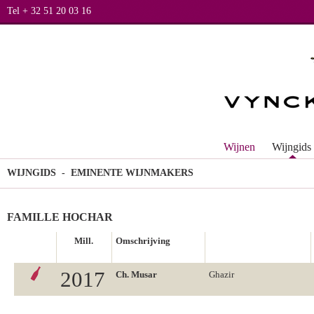
Tel + 32 51 20 03 16
Wijnen
Wijngids
WIJNGIDS
- EMINENTE WIJNMAKERS
FAMILLE HOCHAR
Mill.
Omschrijving
2017
Ch. Musar
Ghazir