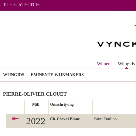
Tel + 32 51 20 03 16
Wijnen
Wijngids
WIJNGIDS
- EMINENTE WIJNMAKERS
PIERRE-OLIVIER CLOUET
Mill.
Omschrijving
2022
Ch. Cheval Blanc
Saint Emilion