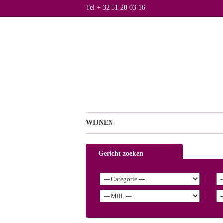
Tel + 32 51 20 03 16
WIJNEN
Gericht zoeken