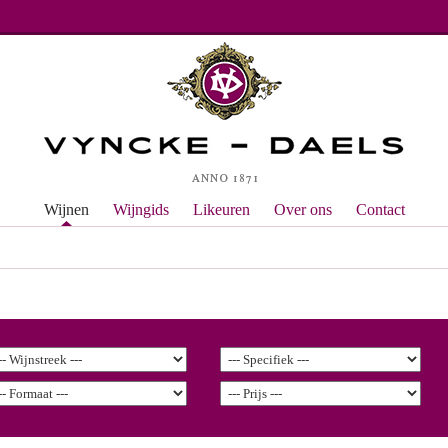
Wijnen
Wijngids
Likeuren
Over ons
Contact