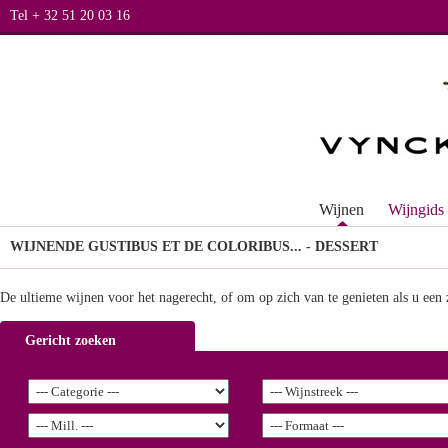
Tel + 32 51 20 03 16
Wijnen
Wijngids
WIJNEN
DE GUSTIBUS ET DE COLORIBUS... - DESSERT
De ultieme wijnen voor het nagerecht, of om op zich van te genieten als u een
Gericht zoeken