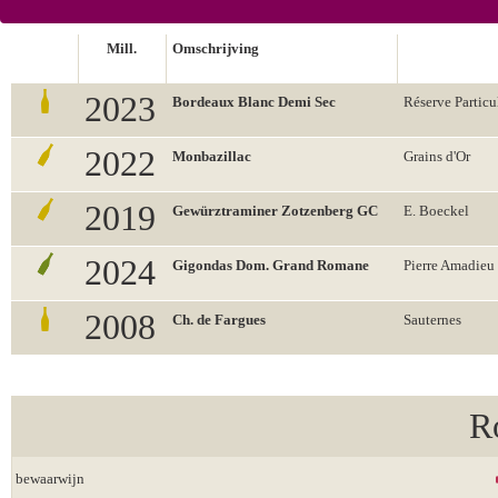
Mill.
Omschrijving
2023
Bordeaux Blanc Demi Sec
Réserve Particu
2022
Monbazillac
Grains d'Or
2019
Gewürztraminer Zotzenberg GC
E. Boeckel
2024
Gigondas Dom. Grand Romane
Pierre Amadieu
2008
Ch. de Fargues
Sauternes
R
bewaarwijn