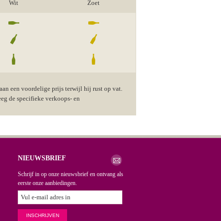
Wit
Zoet
n een voordelige prijs terwijl hij rust op vat.
eeg de specifieke verkoops- en
NIEUWSBRIEF
Schrijf in op onze nieuwsbrief en ontvang als
eerste onze aanbiedingen.