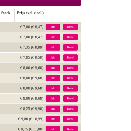
Stock
Prijs excl. (incl.)
€ 7,00 (€ 8,47)
Info
Bestel
€ 7,00 (€ 8,47)
Info
Bestel
€ 7,35 (€ 8,89)
Info
Bestel
€ 7,85 (€ 9,50)
Info
Bestel
€ 8,00 (€ 9,68)
Info
Bestel
€ 8,00 (€ 9,68)
Info
Bestel
€ 8,00 (€ 9,68)
Info
Bestel
€ 8,00 (€ 9,68)
Info
Bestel
€ 8,25 (€ 9,98)
Info
Bestel
€ 9,08 (€ 10,99)
Info
Bestel
€ 9,75 (€ 11,80)
Info
Bestel