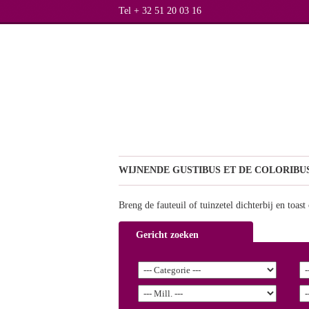
Tel + 32 51 20 03 16
WIJNEN
DE GUSTIBUS ET DE COLORIBUS
Breng de fauteuil of tuinzetel dichterbij en toas
Gericht zoeken