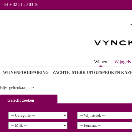
Tel + 32 51 20 03 16
Wijnen
Wijngids
WIJNEN
FOODPAIRING - ZACHTE, STERK UITGESPROKEN KAZ
Bijv. geitenkaas, enz.
Gericht zoeken