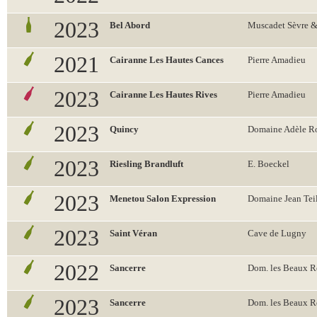
2023
Bel Abord
Muscadet Sèvre 
2021
Cairanne Les Hautes Cances
Pierre Amadieu
2023
Cairanne Les Hautes Rives
Pierre Amadieu
2023
Quincy
Domaine Adèle R
2023
Riesling Brandluft
E. Boeckel
2023
Menetou Salon Expression
Domaine Jean Teil
2023
Saint Véran
Cave de Lugny
2022
Sancerre
Dom. les Beaux R
2023
Sancerre
Dom. les Beaux R