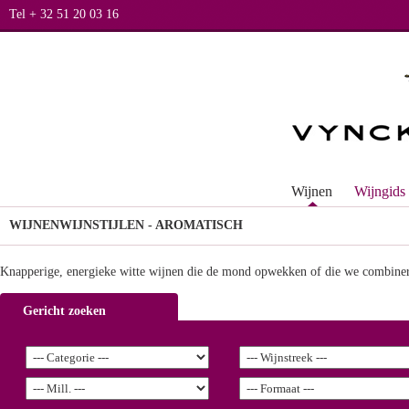
Tel + 32 51 20 03 16
Wijnen
Wijngids
WIJNEN
WIJNSTIJLEN - AROMATISCH
Knapperige, energieke witte wijnen die de mond opwekken of die we combinere
Gericht zoeken