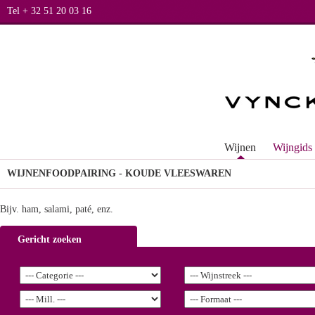
Tel + 32 51 20 03 16
Wijnen
Wijngids
WIJNEN
FOODPAIRING - KOUDE VLEESWAREN
Bijv. ham, salami, paté, enz.
Gericht zoeken