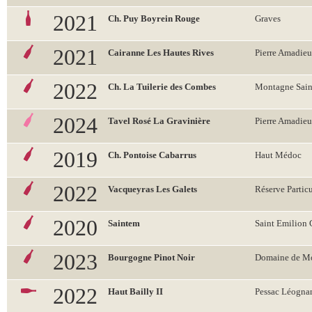
2021
Ch. Puy Boyrein Rouge
Graves
2021
Cairanne Les Hautes Rives
Pierre Amadieu
2022
Ch. La Tuilerie des Combes
Montagne Sain
2024
Tavel Rosé La Gravinière
Pierre Amadieu
2019
Ch. Pontoise Cabarrus
Haut Médoc
2022
Vacqueyras Les Galets
Réserve Particu
2020
Saintem
Saint Emilion
2023
Bourgogne Pinot Noir
Domaine de Mo
2022
Haut Bailly II
Pessac Léogna