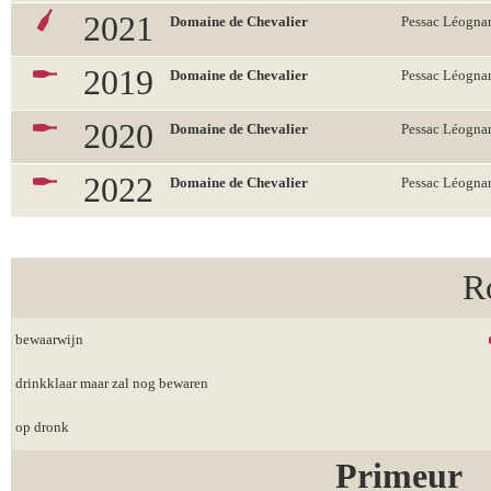
2021
Domaine de Chevalier
Pessac Léogn
2019
Domaine de Chevalier
Pessac Léogn
2020
Domaine de Chevalier
Pessac Léogn
2022
Domaine de Chevalier
Pessac Léogn
R
bewaarwijn
drinkklaar maar zal nog bewaren
op dronk
Primeur