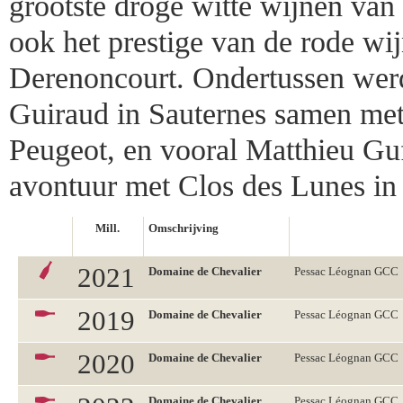
grootste droge witte wijnen van
ook het prestige van de rode wi
Derenoncourt. Ondertussen wer
Guiraud in Sauternes samen met
Peugeot, en vooral Matthieu Gufl
avontuur met Clos des Lunes in 
Mill.
Omschrijving
2021
Domaine de Chevalier
Pessac Léognan GCC
2019
Domaine de Chevalier
Pessac Léognan GCC
2020
Domaine de Chevalier
Pessac Léognan GCC
Domaine de Chevalier
Pessac Léognan GCC