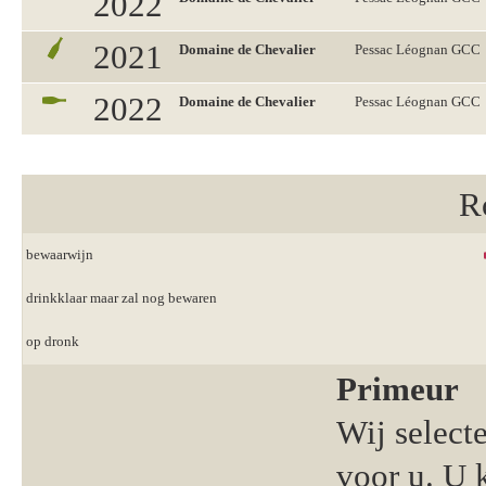
2022
2021
Domaine de Chevalier
Pessac Léognan GCC
2022
Domaine de Chevalier
Pessac Léognan GCC
R
bewaarwijn
drinkklaar maar zal nog bewaren
op dronk
Primeur
Wij select
voor u. U 