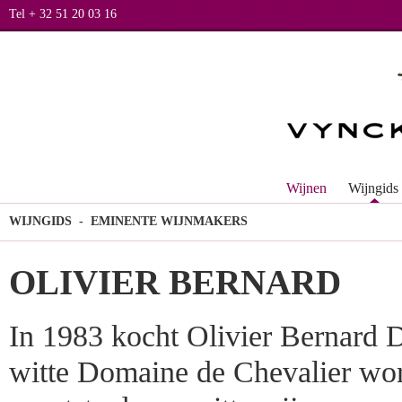
Tel + 32 51 20 03 16
Wijnen
Wijngids
WIJNGIDS
- EMINENTE WIJNMAKERS
OLIVIER BERNARD
In 1983 kocht Olivier Bernard 
witte Domaine de Chevalier word