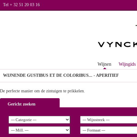
Tel + 32 51 20 03 16
Wijnen
Wijngids
WIJNEN
DE GUSTIBUS ET DE COLORIBUS... - APERITIEF
De perfecte manier om de zintuigen te prikkelen.
Gericht zoeken