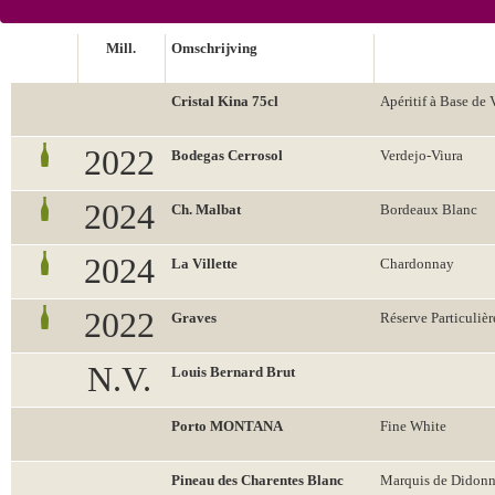
Mill.
Omschrijving
Cristal Kina 75cl
Apéritif à Base de 
2022
Bodegas Cerrosol
Verdejo-Viura
2024
Ch. Malbat
Bordeaux Blanc
2024
La Villette
Chardonnay
2022
Graves
Réserve Particulièr
N.V.
Louis Bernard Brut
Porto MONTANA
Fine White
Pineau des Charentes Blanc
Marquis de Didon