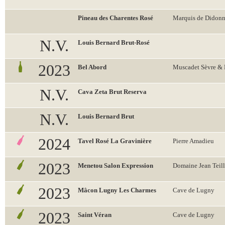
Pineau des Charentes Rosé
Marquis de Didon
N.V.
Louis Bernard Brut-Rosé
2023
Bel Abord
Muscadet Sèvre &
N.V.
Cava Zeta Brut Reserva
N.V.
Louis Bernard Brut
2024
Tavel Rosé La Gravinière
Pierre Amadieu
2023
Menetou Salon Expression
Domaine Jean Teill
2023
Mâcon Lugny Les Charmes
Cave de Lugny
2023
Saint Véran
Cave de Lugny