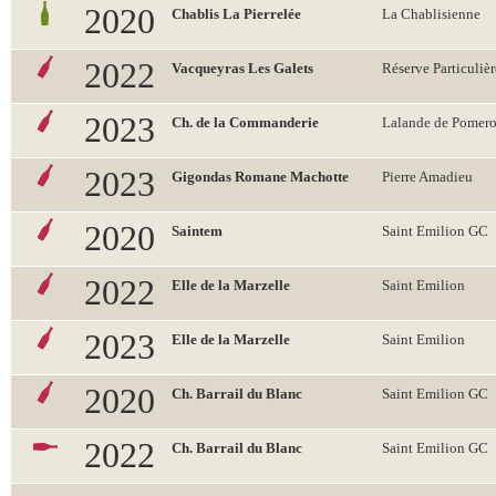
2020
Chablis La Pierrelée
La Chablisienne
2022
Vacqueyras Les Galets
Réserve Particulièr
2023
Ch. de la Commanderie
Lalande de Pomero
2023
Gigondas Romane Machotte
Pierre Amadieu
2020
Saintem
Saint Emilion GC
2022
Elle de la Marzelle
Saint Emilion
2023
Elle de la Marzelle
Saint Emilion
2020
Ch. Barrail du Blanc
Saint Emilion GC
2022
Ch. Barrail du Blanc
Saint Emilion GC