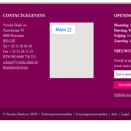
CONTACTGEGEVENS
OPENIN
Vyncke Daels nv
Maandag
: 
Noordstraat 70
Dinsdag, 
8800 Roeselare
Vrijdag
: 8 
BELGIË
Zaterdag
: 
Tel + 32 51 20 03 16
NIEUWS
Fax + 32 51 24 11 33
BTW BE 0440 756 221
Schrijf in o
contact@vyncke-daels.be
eerste onze 
Routebeschrijving
Volledig ins
© Vyncke-Daels nv 2018
|
Verkoopsvoorwaarden
|
Leveringsvoorwaarden
|
Jobs
|
Legal