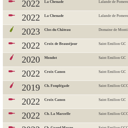
2022
La Chenade
Lalande de Pomero
2022
La Chenade
Lalande de Pomero
2023
Clos du Château
Domaine de Monti
2022
Croix de Beauséjour
Saint Emilion GC
2020
Mondot
Saint Emilion GC
2022
Croix Canon
Saint Emilion GC
2019
Ch. Fonplégade
Saint Emilion GC
2022
Croix Canon
Saint Emilion GC
2022
Ch. La Marzelle
Saint Emilion GC
Ch. Grand Mayne
Saint Emilion GC