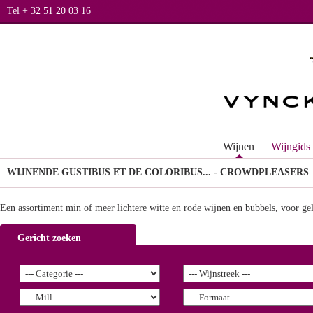
Tel + 32 51 20 03 16
Wijnen
Wijngids
WIJNEN
DE GUSTIBUS ET DE COLORIBUS... - CROWDPLEASERS
Een assortiment min of meer lichtere witte en rode wijnen en bubbels, voor g
Gericht zoeken