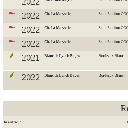
2022
2022
Ch. La Marzelle
Saint Emilion GC
2022
Ch. La Marzelle
Saint Emilion GC
2022
Ch. La Marzelle
Saint Emilion GC
2021
Blanc de Lynch Bages
Bordeaux Blanc
2022
Blanc de Lynch Bages
Bordeaux Blanc
R
bewaarwijn