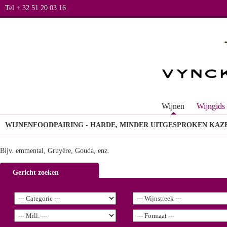
Tel + 32 51 20 03 16
Wijnen
Wijngids
WIJNEN
FOODPAIRING - HARDE, MINDER UITGESPROKEN KAZ
Bijv. emmental, Gruyère, Gouda, enz.
Gericht zoeken