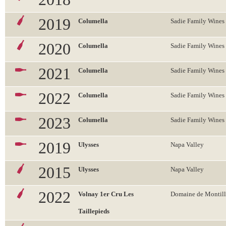
2019
Columella
Sadie Family Wines
2020
Columella
Sadie Family Wines
2021
Columella
Sadie Family Wines
2022
Columella
Sadie Family Wines
2023
Columella
Sadie Family Wines
2019
Ulysses
Napa Valley
2015
Ulysses
Napa Valley
2022
Volnay 1er Cru Les
Domaine de Montill
Taillepieds