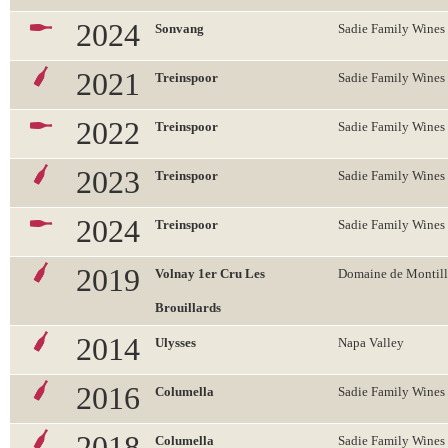
2024
Sonvang
Sadie Family Wines
2021
Treinspoor
Sadie Family Wines
2022
Treinspoor
Sadie Family Wines
2023
Treinspoor
Sadie Family Wines
2024
Treinspoor
Sadie Family Wines
2019
Volnay 1er Cru Les
Domaine de Montill
Brouillards
2014
Ulysses
Napa Valley
2016
Columella
Sadie Family Wines
2018
Columella
Sadie Family Wines