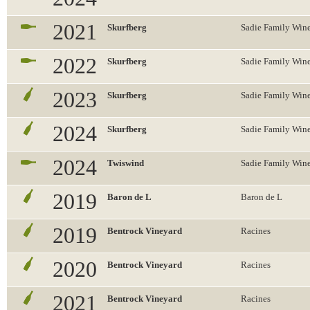
2021
Skurfberg
Sadie Family Win
2022
Skurfberg
Sadie Family Win
2023
Skurfberg
Sadie Family Win
2024
Skurfberg
Sadie Family Win
2024
Twiswind
Sadie Family Win
2019
Baron de L
Baron de L
2019
Bentrock Vineyard
Racines
2020
Bentrock Vineyard
Racines
2021
Bentrock Vineyard
Racines