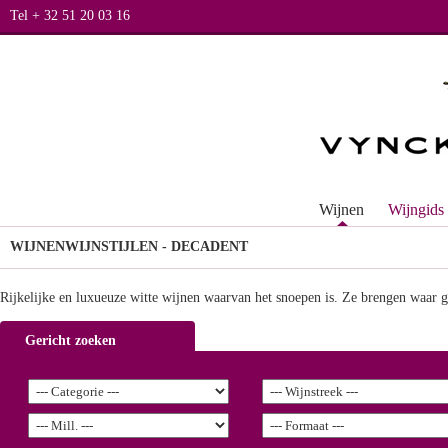
Tel + 32 51 20 03 16
Wijnen
Wijngids
WIJNEN
WIJNSTIJLEN - DECADENT
Rijkelijke en luxueuze witte wijnen waarvan het snoepen is. Ze brengen waar ge
Gericht zoeken