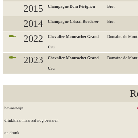
2015
Champagne Dom Pérignon
Brut
2014
Champagne Cristal Roederer
Brut
2022
Chevalier Montrachet Grand
Domaine de Monti
Cru
2023
Chevalier Montrachet Grand
Domaine de Monti
Cru
R
bewaarwijn
drinkklaar maar zal nog bewaren
op dronk