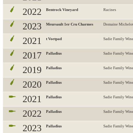
2022
Bentrock Vineyard
Racines
2023
Meursault 1er Cru Charmes
Domaine Michelo
2021
t Voetpad
Sadie Family Win
2017
Palladius
Sadie Family Win
2019
Palladius
Sadie Family Win
2020
Palladius
Sadie Family Win
2021
Palladius
Sadie Family Win
2022
Palladius
Sadie Family Win
2023
Palladius
Sadie Family Win