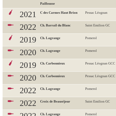
Paillousse
2021
C des Carmes Haut Brion
Pessac Léognan
2022
Ch. Barrail du Blanc
Saint Emilion GC
2019
Ch. Lagrange
Pomerol
2020
Ch. Lagrange
Pomerol
2019
Ch. Carbonnieux
Pessac Léognan GCC
2020
Ch. Carbonnieux
Pessac Léognan GCC
2022
Ch. Lagrange
Pomerol
2022
Croix de Beauséjour
Saint Emilion GC
2022
Ch. Lagrange
Pomerol