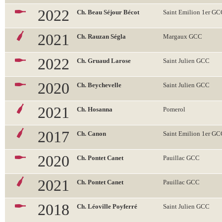
2022
Ch. Beau Séjour Bécot
Saint Emilion 1er G
2021
Ch. Rauzan Ségla
Margaux GCC
2022
Ch. Gruaud Larose
Saint Julien GCC
2020
Ch. Beychevelle
Saint Julien GCC
2021
Ch. Hosanna
Pomerol
2017
Ch. Canon
Saint Emilion 1er G
2020
Ch. Pontet Canet
Pauillac GCC
2021
Ch. Pontet Canet
Pauillac GCC
2018
Ch. Léoville Poyferré
Saint Julien GCC