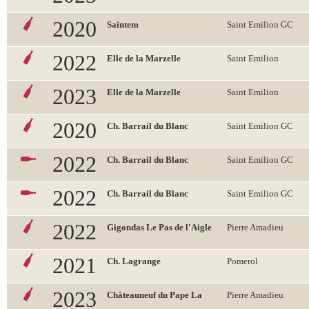
2020
Saintem
Saint Emilion GC
2022
Elle de la Marzelle
Saint Emilion
2023
Elle de la Marzelle
Saint Emilion
2020
Ch. Barrail du Blanc
Saint Emilion GC
2022
Ch. Barrail du Blanc
Saint Emilion GC
2022
Ch. Barrail du Blanc
Saint Emilion GC
2022
Gigondas Le Pas de l'Aigle
Pierre Amadieu
2021
Ch. Lagrange
Pomerol
2023
Châteauneuf du Pape La
Pierre Amadieu