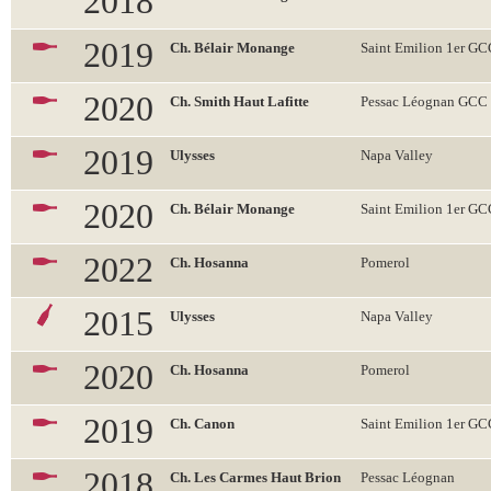
2018
2019
Ch. Bélair Monange
Saint Emilion 1er G
2020
Ch. Smith Haut Lafitte
Pessac Léognan GCC
2019
Ulysses
Napa Valley
2020
Ch. Bélair Monange
Saint Emilion 1er G
2022
Ch. Hosanna
Pomerol
2015
Ulysses
Napa Valley
2020
Ch. Hosanna
Pomerol
2019
Ch. Canon
Saint Emilion 1er G
2018
Ch. Les Carmes Haut Brion
Pessac Léognan