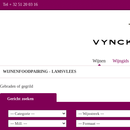
Tel + 32 51 20 03 16
Wijnen
Wijngids
WIJNEN
FOODPAIRING - LAMSVLEES
Gebraden of gegrild
Gericht zoeken