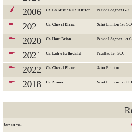
2006
Ch. La Mission Haut Brion
Pessac Léognan GCC
2021
Ch. Cheval Blanc
Saint Emilion 1er G
2020
Ch. Haut Brion
Pessac Léognan 1er 
2021
Ch. Lafite Rothschild
Pauillac 1er GCC
2022
Ch. Cheval Blanc
Saint Emilion
2018
Ch. Ausone
Saint Emilion 1er G
R
bewaarwijn