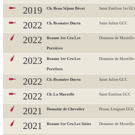
2019
Ch. Beau Séjour Bécot
Saint Emilion 1er G
2022
Ch. Branaire Ducru
Saint Julien GCC
2022
Beaune 1er Cru Les
Domaine de Montille
Perrières
2023
Beaune 1er Cru Les
Domaine de Montille
Perrières
2022
Ch. Branaire Ducru
Saint Julien GCC
2022
Ch. La Marzelle
Saint Emilion GCC
2021
Domaine de Chevalier
Pessac Léognan GCC
2021
Beaune 1er Cru Les Sizies
Domaine de Montille