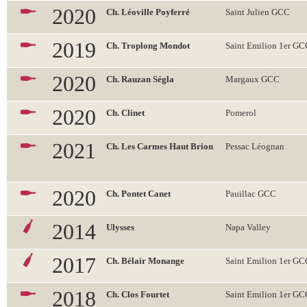
2020
Ch. Léoville Poyferré
Saint Julien GCC
2019
Ch. Troplong Mondot
Saint Emilion 1er G
2020
Ch. Rauzan Ségla
Margaux GCC
2020
Ch. Clinet
Pomerol
2021
Ch. Les Carmes Haut Brion
Pessac Léognan
2020
Ch. Pontet Canet
Pauillac GCC
2014
Ulysses
Napa Valley
2017
Ch. Bélair Monange
Saint Emilion 1er G
2018
Ch. Clos Fourtet
Saint Emilion 1er G