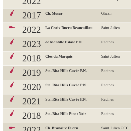
2022
2017
Ch. Musar
Ghazir
2022
La Croix Ducru Beaucaillou
Saint Julien
2023
de Montille Estate P.N.
Racines
2018
Clos du Marquis
Saint Julien
2019
Sta. Rita Hills Cuvée P.N.
Racines
2020
Sta. Rita Hills Cuvée P.N.
Racines
2021
Sta. Rita Hills Cuvée P.N.
Racines
2018
Sta. Rita Hills Pinot Noir
Racines
2022
Ch. Branaire Ducru
Saint Julien GCC