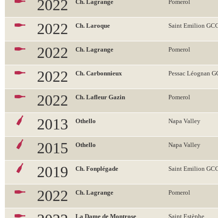
2022
Ch. Lagrange
Pomerol
2022
Ch. Laroque
Saint Emilion GC
2022
Ch. Lagrange
Pomerol
2022
Ch. Carbonnieux
Pessac Léognan 
2022
Ch. Lafleur Gazin
Pomerol
2013
Othello
Napa Valley
2015
Othello
Napa Valley
2019
Ch. Fonplégade
Saint Emilion GC
2022
Ch. Lagrange
Pomerol
La Dame de Montrose
Saint Estèphe