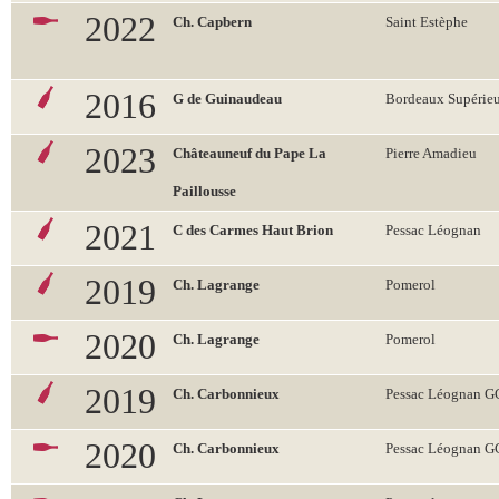
2022
Ch. Capbern
Saint Estèphe
2016
G de Guinaudeau
Bordeaux Supérieu
2023
Châteauneuf du Pape La
Pierre Amadieu
Paillousse
2021
C des Carmes Haut Brion
Pessac Léognan
2019
Ch. Lagrange
Pomerol
2020
Ch. Lagrange
Pomerol
2019
Ch. Carbonnieux
Pessac Léognan 
2020
Ch. Carbonnieux
Pessac Léognan 