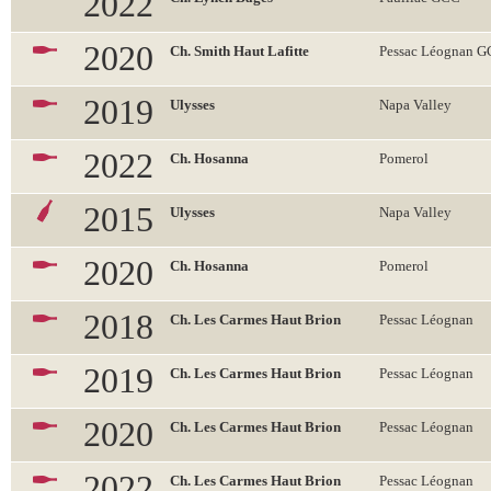
2022
2020
Ch. Smith Haut Lafitte
Pessac Léognan 
2019
Ulysses
Napa Valley
2022
Ch. Hosanna
Pomerol
2015
Ulysses
Napa Valley
2020
Ch. Hosanna
Pomerol
2018
Ch. Les Carmes Haut Brion
Pessac Léognan
2019
Ch. Les Carmes Haut Brion
Pessac Léognan
2020
Ch. Les Carmes Haut Brion
Pessac Léognan
2022
Ch. Les Carmes Haut Brion
Pessac Léognan