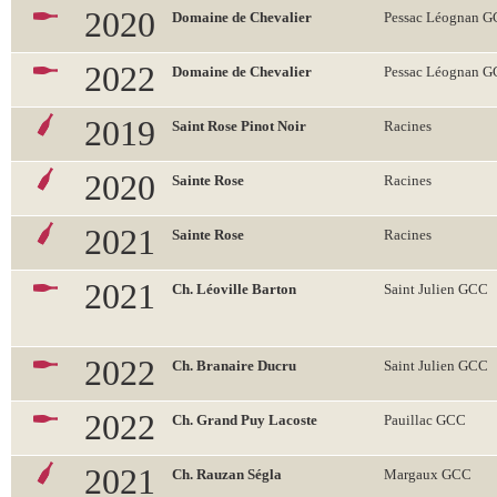
2020
Domaine de Chevalier
Pessac Léognan 
2022
Domaine de Chevalier
Pessac Léognan 
2019
Saint Rose Pinot Noir
Racines
2020
Sainte Rose
Racines
2021
Sainte Rose
Racines
2021
Ch. Léoville Barton
Saint Julien GCC
2022
Ch. Branaire Ducru
Saint Julien GCC
2022
Ch. Grand Puy Lacoste
Pauillac GCC
2021
Ch. Rauzan Ségla
Margaux GCC