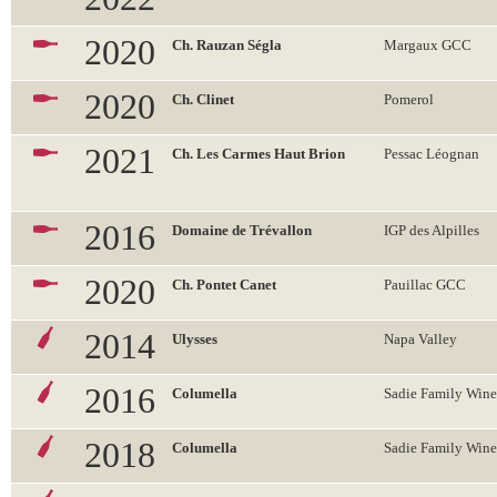
2020
Ch. Rauzan Ségla
Margaux GCC
2020
Ch. Clinet
Pomerol
2021
Ch. Les Carmes Haut Brion
Pessac Léognan
2016
Domaine de Trévallon
IGP des Alpilles
2020
Ch. Pontet Canet
Pauillac GCC
2014
Ulysses
Napa Valley
2016
Columella
Sadie Family Wine
2018
Columella
Sadie Family Wine