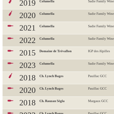
2019
Columella
Sadie Family Wine
2020
Columella
Sadie Family Wine
2021
Columella
Sadie Family Wine
2022
Columella
Sadie Family Wine
2015
Domaine de Trévallon
IGP des Alpilles
2023
Columella
Sadie Family Wine
2018
Ch. Lynch Bages
Pauillac GCC
2020
Ch. Lynch Bages
Pauillac GCC
2018
Ch. Rauzan Ségla
Margaux GCC
Ch. Lynch Bages
Pauillac GCC