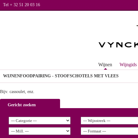
Tel + 32 51 20 03 16
Wijnen
Wijngids
WIJNEN
FOODPAIRING - STOOFSCHOTELS MET VLEES
Bijv. cassoulet, enz.
Gericht zoeken