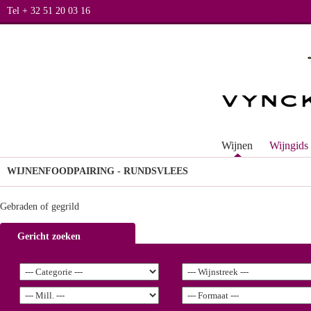
Tel + 32 51 20 03 16
Wijnen
Wijngids
WIJNEN
FOODPAIRING - RUNDSVLEES
Gebraden of gegrild
Gericht zoeken