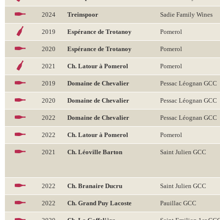
2024
Treinspoor
Sadie Family Wines
2019
Espérance de Trotanoy
Pomerol
2020
Espérance de Trotanoy
Pomerol
2021
Ch. Latour à Pomerol
Pomerol
2019
Domaine de Chevalier
Pessac Léognan GCC
2020
Domaine de Chevalier
Pessac Léognan GCC
2022
Domaine de Chevalier
Pessac Léognan GCC
2022
Ch. Latour à Pomerol
Pomerol
2021
Ch. Léoville Barton
Saint Julien GCC
2022
Ch. Branaire Ducru
Saint Julien GCC
2022
Ch. Grand Puy Lacoste
Pauillac GCC