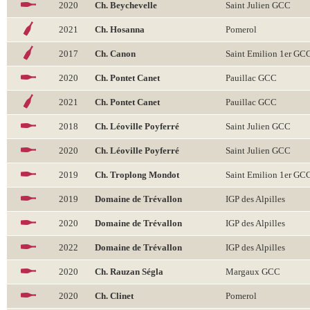
2020
Ch. Beychevelle
Saint Julien GCC
2021
Ch. Hosanna
Pomerol
2017
Ch. Canon
Saint Emilion 1er GC
2020
Ch. Pontet Canet
Pauillac GCC
2021
Ch. Pontet Canet
Pauillac GCC
2018
Ch. Léoville Poyferré
Saint Julien GCC
2020
Ch. Léoville Poyferré
Saint Julien GCC
2019
Ch. Troplong Mondot
Saint Emilion 1er GC
2019
Domaine de Trévallon
IGP des Alpilles
2020
Domaine de Trévallon
IGP des Alpilles
2022
Domaine de Trévallon
IGP des Alpilles
2020
Ch. Rauzan Ségla
Margaux GCC
2020
Ch. Clinet
Pomerol