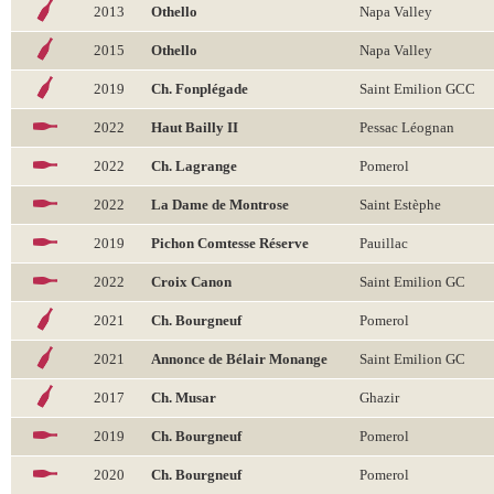
2013
Othello
Napa Valley
2015
Othello
Napa Valley
2019
Ch. Fonplégade
Saint Emilion GCC
2022
Haut Bailly II
Pessac Léognan
2022
Ch. Lagrange
Pomerol
2022
La Dame de Montrose
Saint Estèphe
2019
Pichon Comtesse Réserve
Pauillac
2022
Croix Canon
Saint Emilion GC
2021
Ch. Bourgneuf
Pomerol
2021
Annonce de Bélair Monange
Saint Emilion GC
2017
Ch. Musar
Ghazir
2019
Ch. Bourgneuf
Pomerol
2020
Ch. Bourgneuf
Pomerol