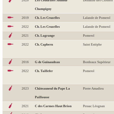
2020
Les Coudraies Saumur
Domaine des Closiers
Champigny
2019
Ch. Les Cruzelles
Lalande de Pomerol
2022
Ch. Les Cruzelles
Lalande de Pomerol
2021
Ch. Lagrange
Pomerol
2022
Ch. Capbern
Saint Estèphe
2016
G de Guinaudeau
Bordeaux Supérieur
2022
Ch. Taillefer
Pomerol
2023
Châteauneuf du Pape La
Pierre Amadieu
Paillousse
2021
C des Carmes Haut Brion
Pessac Léognan