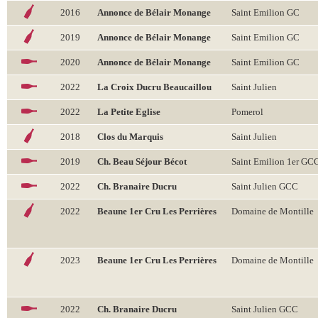
2016
Annonce de Bélair Monange
Saint Emilion GC
2019
Annonce de Bélair Monange
Saint Emilion GC
2020
Annonce de Bélair Monange
Saint Emilion GC
2022
La Croix Ducru Beaucaillou
Saint Julien
2022
La Petite Eglise
Pomerol
2018
Clos du Marquis
Saint Julien
2019
Ch. Beau Séjour Bécot
Saint Emilion 1er GC
2022
Ch. Branaire Ducru
Saint Julien GCC
2022
Beaune 1er Cru Les Perrières
Domaine de Montille
2023
Beaune 1er Cru Les Perrières
Domaine de Montille
2022
Ch. Branaire Ducru
Saint Julien GCC