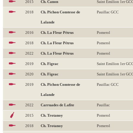
2015
Ch. Canon
Saint Emilion 1er GC
2018
Ch. Pichon Comtesse de
Pauillac GCC
Lalande
2016
Ch. La Fleur Pétrus
Pomerol
2018
Ch. La Fleur Pétrus
Pomerol
2022
Ch. La Fleur Pétrus
Pomerol
2019
Ch. Figeac
Saint Emilion 1er GC
2020
Ch. Figeac
Saint Emilion 1er GC
2019
Ch. Pichon Comtesse de
Pauillac GCC
Lalande
2022
Carruades de Lafite
Pauillac
2015
Ch. Trotanoy
Pomerol
2018
Ch. Trotanoy
Pomerol