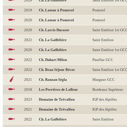
2020
Ch. La Gaffelière
Saint Emilion 1er GC
2019
Ch. Latour à Pomerol
Pomerol
2020
Ch. Latour à Pomerol
Pomerol
2020
Ch. Larcis Ducasse
Saint Emilion 1er GC
2022
Ch. La Gaffelière
Saint Emilion
2020
Ch. La Gaffelière
Saint Emilion 1er GC
2022
Ch. Duhart Milon
Pauillac GCC
2022
Ch. Beau Séjour Bécot
Saint Emilion 1er GC
2021
Ch. Rauzan Ségla
Margaux GCC
2018
Les Perrières de Lafleur
Bordeaux Supérieur
2023
Domaine de Trévallon
IGP des Alpilles
2021
Domaine de Trévallon
IGP des Alpilles
2022
Ch. La Gaffelière
Saint Emilion