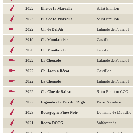
2022
Elle de la Marzelle
Saint Emilion
2023
Elle de la Marzelle
Saint Emilion
2022
Ch. de Bel Air
Lalande de Pomerol
2019
Ch. Montlandrie
Castillon
2020
Ch. Montlandrie
Castillon
2022
La Chenade
Lalande de Pomerol
2022
Ch. Joanin Bécot
Castillon
2022
La Chenade
Lalande de Pomerol
2022
Ch. Côte de Baleau
Saint Emilion GCC
2022
Gigondas Le Pas de l'Aigle
Pierre Amadieu
2023
Bourgogne Pinot Noir
Domaine de Montille
2021
Roero DOCG
Valfaccenda