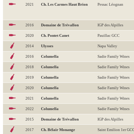
2021
Ch. Les Carmes Haut Brion
Pessac Léognan
2016
Domaine de Trévallon
IGP des Alpilles
2020
Ch. Pontet Canet
Pauillac GCC
2014
Ulysses
Napa Valley
2016
Columella
Sadie Family Wines
2018
Columella
Sadie Family Wines
2019
Columella
Sadie Family Wines
2020
Columella
Sadie Family Wines
2021
Columella
Sadie Family Wines
2022
Columella
Sadie Family Wines
2015
Domaine de Trévallon
IGP des Alpilles
2017
Ch. Bélair Monange
Saint Emilion 1er GC