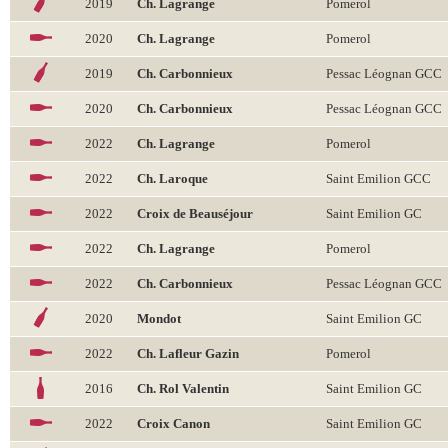
2019
Ch. Lagrange
Pomerol
2020
Ch. Lagrange
Pomerol
2019
Ch. Carbonnieux
Pessac Léognan GCC
2020
Ch. Carbonnieux
Pessac Léognan GCC
2022
Ch. Lagrange
Pomerol
2022
Ch. Laroque
Saint Emilion GCC
2022
Croix de Beauséjour
Saint Emilion GC
2022
Ch. Lagrange
Pomerol
2022
Ch. Carbonnieux
Pessac Léognan GCC
2020
Mondot
Saint Emilion GC
2022
Ch. Lafleur Gazin
Pomerol
2016
Ch. Rol Valentin
Saint Emilion GC
2022
Croix Canon
Saint Emilion GC