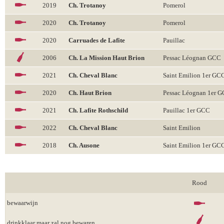
2019
Ch. Trotanoy
Pomerol
2020
Ch. Trotanoy
Pomerol
2020
Carruades de Lafite
Pauillac
2006
Ch. La Mission Haut Brion
Pessac Léognan GCC
2021
Ch. Cheval Blanc
Saint Emilion 1er GC
2020
Ch. Haut Brion
Pessac Léognan 1er 
2021
Ch. Lafite Rothschild
Pauillac 1er GCC
2022
Ch. Cheval Blanc
Saint Emilion
2018
Ch. Ausone
Saint Emilion 1er GC
Rood
bewaarwijn
drinkklaar maar zal nog bewaren