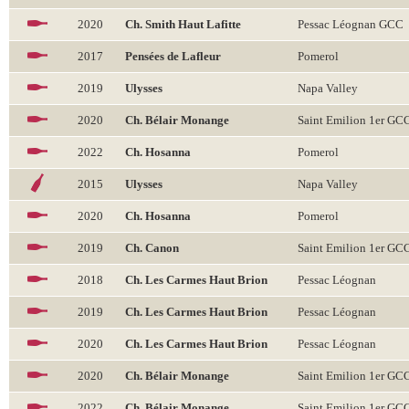
2020
Ch. Smith Haut Lafitte
Pessac Léognan GCC
2017
Pensées de Lafleur
Pomerol
2019
Ulysses
Napa Valley
2020
Ch. Bélair Monange
Saint Emilion 1er GC
2022
Ch. Hosanna
Pomerol
2015
Ulysses
Napa Valley
2020
Ch. Hosanna
Pomerol
2019
Ch. Canon
Saint Emilion 1er GC
2018
Ch. Les Carmes Haut Brion
Pessac Léognan
2019
Ch. Les Carmes Haut Brion
Pessac Léognan
2020
Ch. Les Carmes Haut Brion
Pessac Léognan
2020
Ch. Bélair Monange
Saint Emilion 1er GC
2022
Ch. Bélair Monange
Saint Emilion 1er GC