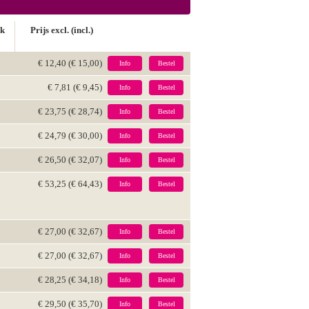
ck
Prijs excl. (incl.)
€ 12,40 (€ 15,00)
Info
Bestel
€ 7,81 (€ 9,45)
Info
Bestel
€ 23,75 (€ 28,74)
Info
Bestel
€ 24,79 (€ 30,00)
Info
Bestel
€ 26,50 (€ 32,07)
Info
Bestel
€ 53,25 (€ 64,43)
Info
Bestel
€ 27,00 (€ 32,67)
Info
Bestel
€ 27,00 (€ 32,67)
Info
Bestel
€ 28,25 (€ 34,18)
Info
Bestel
€ 29,50 (€ 35,70)
Info
Bestel