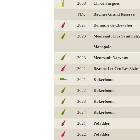
2008
Ch. de Fargues
N.V.
Racines Grand Reserve
2021
Domaine de Chevalier
2023
Meursault Clos Saint Féli
Monopole
2023
Meursault Narvaux
2021
Beaune 1er Cru Les Sizies
2021
Kokerboom
2022
Kokerboom
2023
Kokerboom
2024
Kokerboom
2021
Pofadder
2022
Pofadder