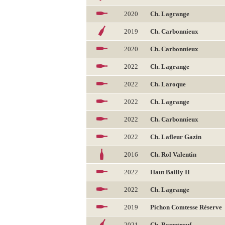
2020
Ch. Lagrange
2019
Ch. Carbonnieux
2020
Ch. Carbonnieux
2022
Ch. Lagrange
2022
Ch. Laroque
2022
Ch. Lagrange
2022
Ch. Carbonnieux
2022
Ch. Lafleur Gazin
2016
Ch. Rol Valentin
2022
Haut Bailly II
2022
Ch. Lagrange
2019
Pichon Comtesse Réserve
2021
Ch. Bourgneuf