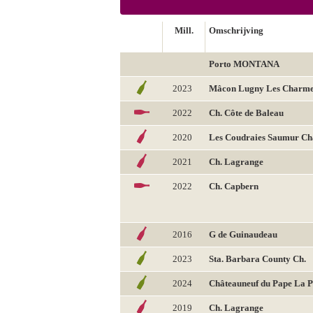
Mill.
Omschrijving
Porto MONTANA
2023
Mâcon Lugny Les Charm
2022
Ch. Côte de Baleau
2020
Les Coudraies Saumur C
2021
Ch. Lagrange
2022
Ch. Capbern
2016
G de Guinaudeau
2023
Sta. Barbara County Ch.
2024
Châteauneuf du Pape La P
2019
Ch. Lagrange