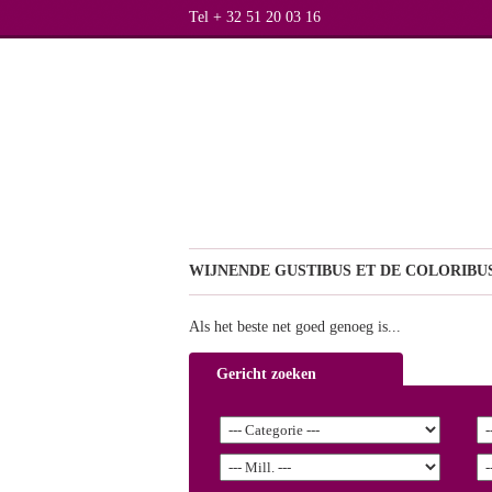
Tel + 32 51 20 03 16
WIJNEN
DE GUSTIBUS ET DE COLORIBUS
Als het beste net goed genoeg is...
Gericht zoeken