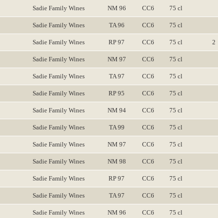
Sadie Family Wines
NM 96
CC6
75 cl
Sadie Family Wines
TA 96
CC6
75 cl
Sadie Family Wines
RP 97
CC6
75 cl
2
Sadie Family Wines
NM 97
CC6
75 cl
Sadie Family Wines
TA 97
CC6
75 cl
Sadie Family Wines
RP 95
CC6
75 cl
Sadie Family Wines
NM 94
CC6
75 cl
Sadie Family Wines
TA 99
CC6
75 cl
Sadie Family Wines
NM 97
CC6
75 cl
Sadie Family Wines
NM 98
CC6
75 cl
Sadie Family Wines
RP 97
CC6
75 cl
Sadie Family Wines
TA 97
CC6
75 cl
Sadie Family Wines
NM 96
CC6
75 cl