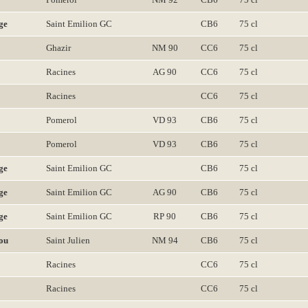
ge
Saint Emilion GC
CB6
75 cl
Ghazir
NM 90
CC6
75 cl
Racines
AG 90
CC6
75 cl
Racines
CC6
75 cl
Pomerol
VD 93
CB6
75 cl
Pomerol
VD 93
CB6
75 cl
ge
Saint Emilion GC
CB6
75 cl
ge
Saint Emilion GC
AG 90
CB6
75 cl
ge
Saint Emilion GC
RP 90
CB6
75 cl
ou
Saint Julien
NM 94
CB6
75 cl
Racines
CC6
75 cl
Racines
CC6
75 cl