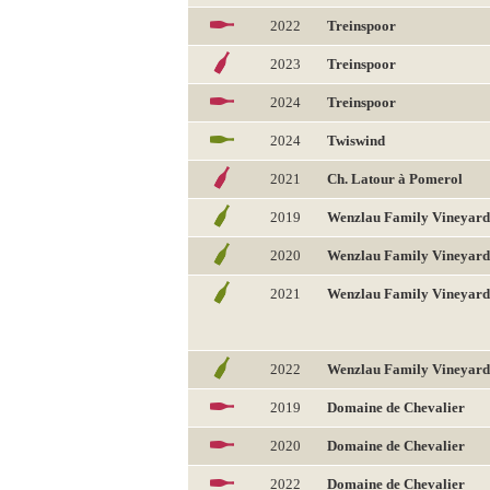
2022
Treinspoor
2023
Treinspoor
2024
Treinspoor
2024
Twiswind
2021
Ch. Latour à Pomerol
2019
Wenzlau Family Vineyard
2020
Wenzlau Family Vineyard
2021
Wenzlau Family Vineyard
2022
Wenzlau Family Vineyard
2019
Domaine de Chevalier
2020
Domaine de Chevalier
2022
Domaine de Chevalier