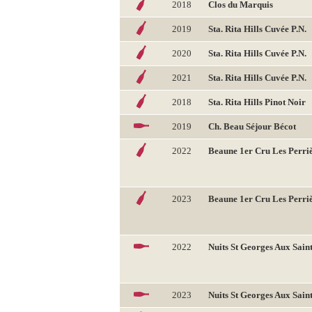
2018
Clos du Marquis
2019
Sta. Rita Hills Cuvée P.N.
2020
Sta. Rita Hills Cuvée P.N.
2021
Sta. Rita Hills Cuvée P.N.
2018
Sta. Rita Hills Pinot Noir
2019
Ch. Beau Séjour Bécot
2022
Beaune 1er Cru Les Perri
2023
Beaune 1er Cru Les Perri
2022
Nuits St Georges Aux Saint
2023
Nuits St Georges Aux Saint