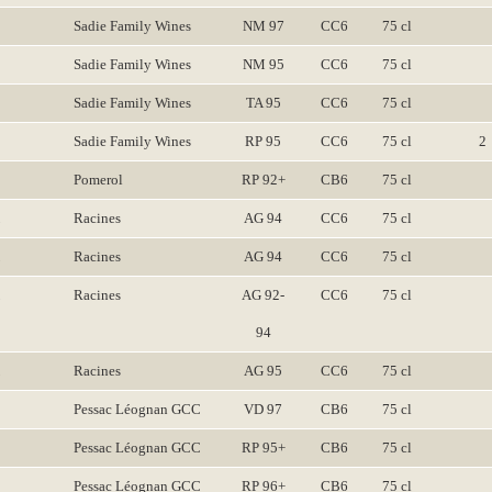
Sadie Family Wines
NM 97
CC6
75 cl
Sadie Family Wines
NM 95
CC6
75 cl
Sadie Family Wines
TA 95
CC6
75 cl
Sadie Family Wines
RP 95
CC6
75 cl
2
Pomerol
RP 92+
CB6
75 cl
Racines
AG 94
CC6
75 cl
Racines
AG 94
CC6
75 cl
Racines
AG 92-
CC6
75 cl
94
Racines
AG 95
CC6
75 cl
Pessac Léognan GCC
VD 97
CB6
75 cl
Pessac Léognan GCC
RP 95+
CB6
75 cl
Pessac Léognan GCC
RP 96+
CB6
75 cl