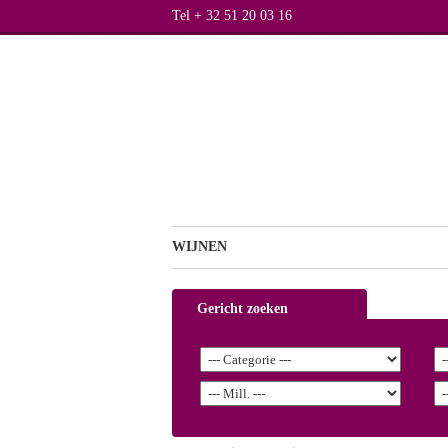
Tel + 32 51 20 03 16
WIJNEN
Gericht zoeken