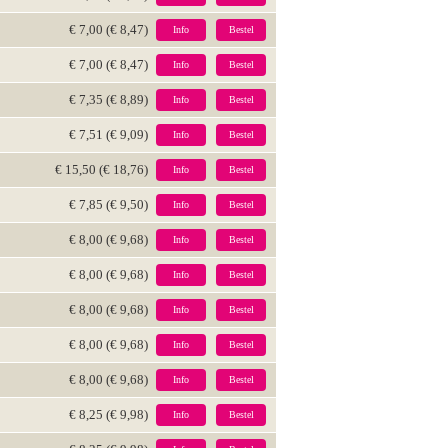
€ 7,00 (€ 8,47)
Info
Bestel
€ 7,00 (€ 8,47)
Info
Bestel
€ 7,35 (€ 8,89)
Info
Bestel
€ 7,51 (€ 9,09)
Info
Bestel
€ 15,50 (€ 18,76)
Info
Bestel
€ 7,85 (€ 9,50)
Info
Bestel
€ 8,00 (€ 9,68)
Info
Bestel
€ 8,00 (€ 9,68)
Info
Bestel
€ 8,00 (€ 9,68)
Info
Bestel
€ 8,00 (€ 9,68)
Info
Bestel
€ 8,00 (€ 9,68)
Info
Bestel
€ 8,25 (€ 9,98)
Info
Bestel