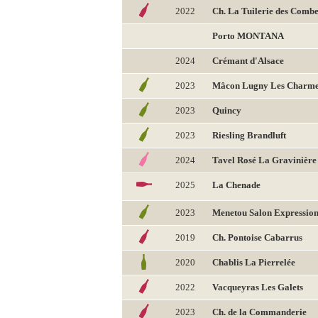
2022
Ch. La Tuilerie des Comb
Porto MONTANA
2024
Crémant d'Alsace
2023
Mâcon Lugny Les Charm
2023
Quincy
2023
Riesling Brandluft
2024
Tavel Rosé La Gravinière
2025
La Chenade
2023
Menetou Salon Expressio
2019
Ch. Pontoise Cabarrus
2020
Chablis La Pierrelée
2022
Vacqueyras Les Galets
2023
Ch. de la Commanderie