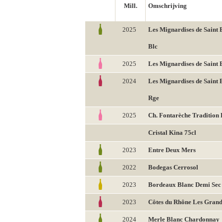
Mill.
Omschrijving
2025
Les Mignardises de Saint
Blc
2025
Les Mignardises de Saint
2024
Les Mignardises de Saint
Rge
2025
Ch. Fontarèche Tradition
Cristal Kina 75cl
2023
Entre Deux Mers
2022
Bodegas Cerrosol
2023
Bordeaux Blanc Demi Sec
2023
Côtes du Rhône Les Grand
2024
Merle Blanc Chardonnay