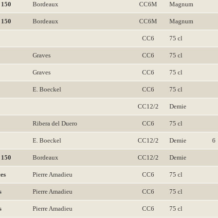
 150
Bordeaux
CC6M
Magnum
 150
Bordeaux
CC6M
Magnum
CC6
75 cl
Graves
CC6
75 cl
Graves
CC6
75 cl
E. Boeckel
CC6
75 cl
CC12/2
Demie
Ribera del Duero
CC6
75 cl
E. Boeckel
CC12/2
Demie
6
 150
Bordeaux
CC12/2
Demie
es
Pierre Amadieu
CC6
75 cl
s
Pierre Amadieu
CC6
75 cl
s
Pierre Amadieu
CC6
75 cl