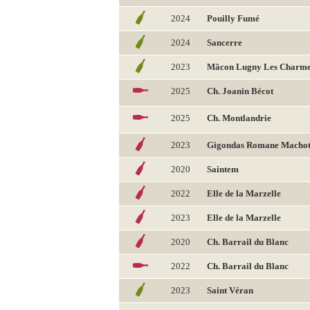
2024
Pouilly Fumé
2024
Sancerre
2023
Mâcon Lugny Les Charm
2025
Ch. Joanin Bécot
2025
Ch. Montlandrie
2023
Gigondas Romane Machot
2020
Saintem
2022
Elle de la Marzelle
2023
Elle de la Marzelle
2020
Ch. Barrail du Blanc
2022
Ch. Barrail du Blanc
2023
Saint Véran