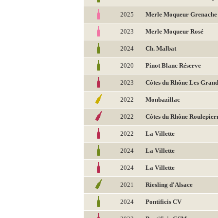
2025
Merle Moqueur Grenache 
2023
Merle Moqueur Rosé
2024
Ch. Malbat
2020
Pinot Blanc Réserve
2023
Côtes du Rhône Les Grand
2022
Monbazillac
2022
Côtes du Rhône Roulepier
2022
La Villette
2024
La Villette
2024
La Villette
2021
Riesling d'Alsace
2024
Pontificis CV