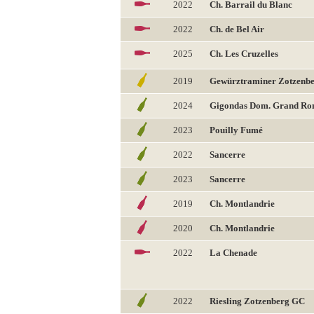
2022
Ch. Barrail du Blanc
2022
Ch. de Bel Air
2025
Ch. Les Cruzelles
2019
Gewürztraminer Zotzenb
2024
Gigondas Dom. Grand R
2023
Pouilly Fumé
2022
Sancerre
2023
Sancerre
2019
Ch. Montlandrie
2020
Ch. Montlandrie
2022
La Chenade
2022
Riesling Zotzenberg GC