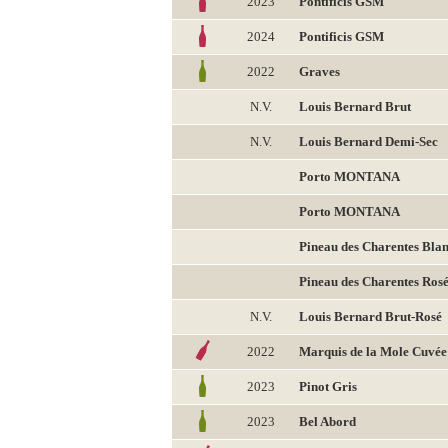
2023
Pontificis GSM
2024
Pontificis GSM
2022
Graves
N.V.
Louis Bernard Brut
N.V.
Louis Bernard Demi-Sec
Porto MONTANA
Porto MONTANA
Pineau des Charentes Bla
Pineau des Charentes Ros
N.V.
Louis Bernard Brut-Rosé
2022
Marquis de la Mole Cuvée
2023
Pinot Gris
2023
Bel Abord