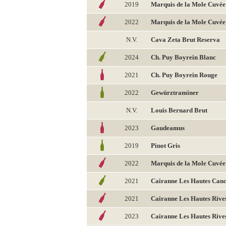
2019
Marquis de la Mole Cuvée
2022
Marquis de la Mole Cuvée
N.V.
Cava Zeta Brut Reserva
2024
Ch. Puy Boyrein Blanc
2021
Ch. Puy Boyrein Rouge
2022
Gewürztraminer
N.V.
Louis Bernard Brut
2023
Gaudeamus
2019
Pinot Gris
2022
Marquis de la Mole Cuvée
2021
Cairanne Les Hautes Canc
2021
Cairanne Les Hautes Rive
2023
Cairanne Les Hautes Rive